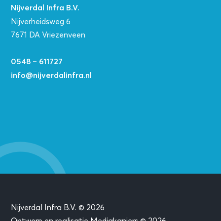
Nijverdal Infra B.V.
Nijverheidsweg 6
7671 DA Vriezenveen
0548 – 611727
info@nijverdalinfra.nl
Nijverdal Infra B.V. © 2026
Ontwerp en realisatie Mediakanjers © 2026